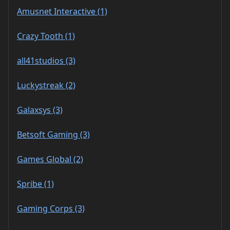
Amusnet Interactive (1)
Crazy Tooth (1)
all41studios (3)
Luckystreak (2)
Galaxsys (3)
Betsoft Gaming (3)
Games Global (2)
Spribe (1)
Gaming Corps (3)