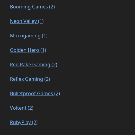
Booming Games (2)
Neon Valley (1)
Microgaming (1)
Golden Hero (1)
Red Rake Gaming (2)
Reflex Gaming (2)
Bulletproof Games (2)
Voltent (2)
RubyPlay (2)