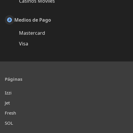
Casinos Móviles
Medios de Pago
Mastercard
Visa
Páginas
Izzi
Jet
Fresh
SOL