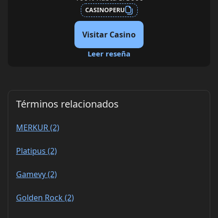
CASINOPERU
Visitar Casino
Leer reseña
Términos relacionados
MERKUR (2)
Platipus (2)
Gamevy (2)
Golden Rock (2)