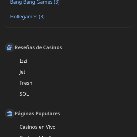
Bang Bang Games (3)
Hollegames (3)
Reseñas de Casinos
Izzi
Jet
Fresh
SOL
Páginas Populares
Casinos en Vivo