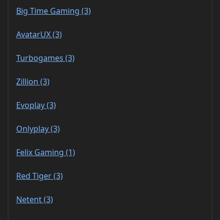
Big Time Gaming (3)
AvatarUX (3)
Turbogames (3)
Zillion (3)
Evoplay (3)
Onlyplay (3)
Felix Gaming (1)
Red Tiger (3)
Netent (3)