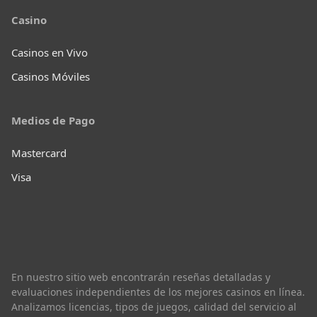
Casino
Casinos en Vivo
Casinos Móviles
Medios de Pago
Mastercard
Visa
En nuestro sitio web encontrarán reseñas detalladas y
evaluaciones independientes de los mejores casinos en línea.
Analizamos licencias, tipos de juegos, calidad del servicio al