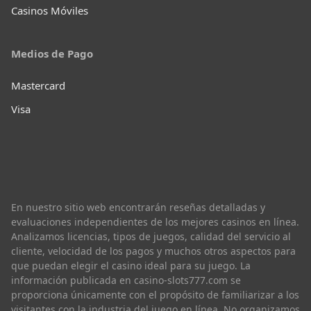
Casinos Móviles
Medios de Pago
Mastercard
Visa
En nuestro sitio web encontrarán reseñas detalladas y
evaluaciones independientes de los mejores casinos en línea.
Analizamos licencias, tipos de juegos, calidad del servicio al
cliente, velocidad de los pagos y muchos otros aspectos para
que puedan elegir el casino ideal para su juego. La
información publicada en casino-slots777.com se
proporciona únicamente con el propósito de familiarizar a los
visitantes con la industria del juego en línea. No organizamos