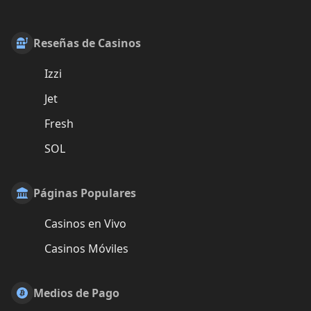
Reseñas de Casinos
Izzi
Jet
Fresh
SOL
Páginas Populares
Casinos en Vivo
Casinos Móviles
Medios de Pago