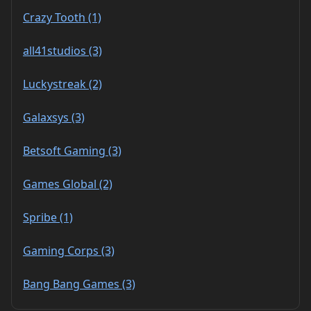
Crazy Tooth (1)
all41studios (3)
Luckystreak (2)
Galaxsys (3)
Betsoft Gaming (3)
Games Global (2)
Spribe (1)
Gaming Corps (3)
Bang Bang Games (3)