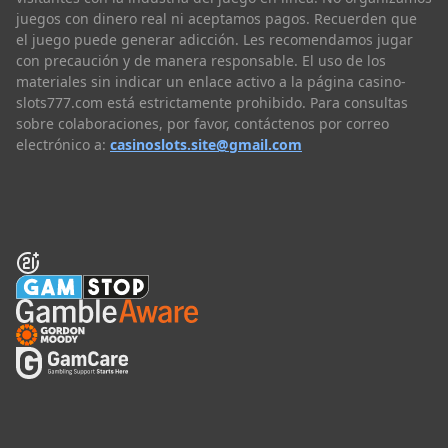
juegos con dinero real ni aceptamos pagos. Recuerden que
el juego puede generar adicción. Les recomendamos jugar
con precaución y de manera responsable. El uso de los
materiales sin indicar un enlace activo a la página casino-
slots777.com está estrictamente prohibido. Para consultas
sobre colaboraciones, por favor, contáctenos por correo
electrónico a:
casinoslots.site@gmail.com