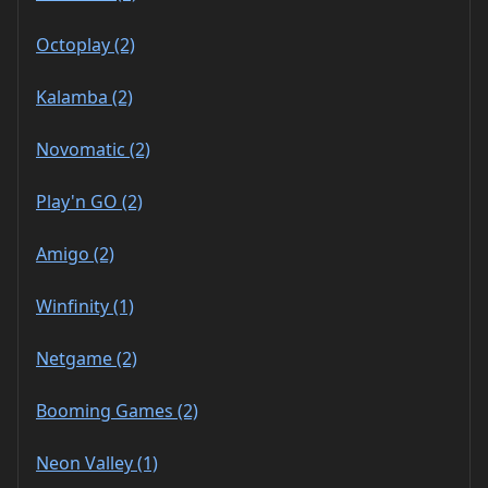
Octoplay (2)
Kalamba (2)
Novomatic (2)
Play'n GO (2)
Amigo (2)
Winfinity (1)
Netgame (2)
Booming Games (2)
Neon Valley (1)