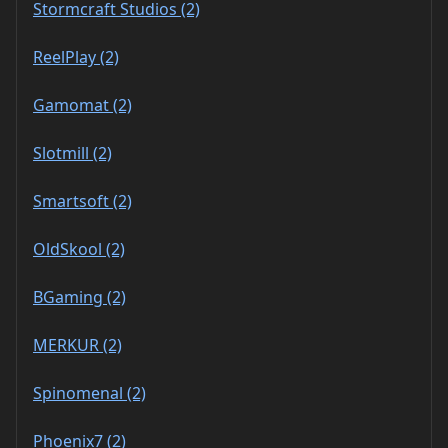
Stormcraft Studios (2)
ReelPlay (2)
Gamomat (2)
Slotmill (2)
Smartsoft (2)
OldSkool (2)
BGaming (2)
MERKUR (2)
Spinomenal (2)
Phoenix7 (2)