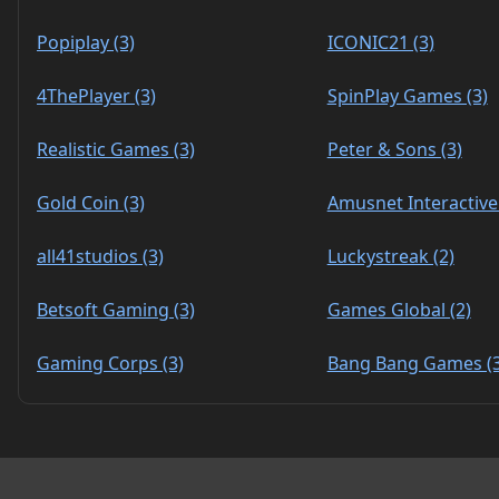
Popiplay (3)
ICONIC21 (3)
4ThePlayer (3)
SpinPlay Games (3)
Realistic Games (3)
Peter & Sons (3)
Gold Coin (3)
Amusnet Interactive 
all41studios (3)
Luckystreak (2)
Betsoft Gaming (3)
Games Global (2)
Gaming Corps (3)
Bang Bang Games (3