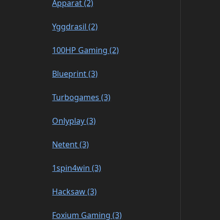
Apparat (2)
Yggdrasil (2)
100HP Gaming (2)
Blueprint (3)
Turbogames (3)
Onlyplay (3)
Netent (3)
1spin4win (3)
Hacksaw (3)
Foxium Gaming (3)