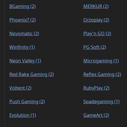
BGaming (2)
MERKUR (2)
Phoenix7 (2)
Octoplay (2)
Novomatic (2)
Play'n GO (2)
Winfinity (1)
PG Soft (2)
Neon Valley (1)
Microgaming (1)
Red Rake Gaming (2)
Reflex Gaming (2)
Voltent (2)
RubyPlay (2)
Push Gaming (2)
Spadegaming (1)
Evolution (1)
GameArt (2)