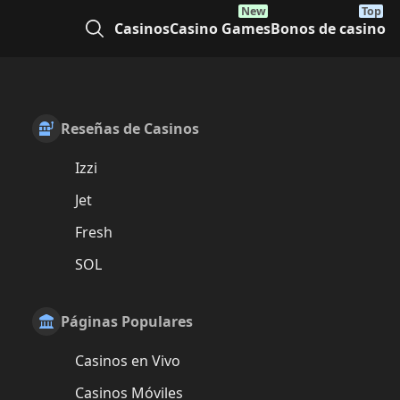
Casinos
Casino Games
Bonos de casino
Reseñas de Casinos
Izzi
Jet
Fresh
SOL
Páginas Populares
Casinos en Vivo
Casinos Móviles