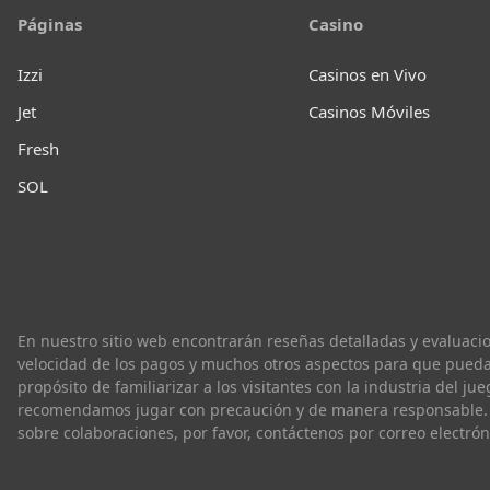
Páginas
Casino
Izzi
Casinos en Vivo
Jet
Casinos Móviles
Fresh
SOL
En nuestro sitio web encontrarán reseñas detalladas y evaluacion
velocidad de los pagos y muchos otros aspectos para que puedan
propósito de familiarizar a los visitantes con la industria del
recomendamos jugar con precaución y de manera responsable. El 
sobre colaboraciones, por favor, contáctenos por correo electrón