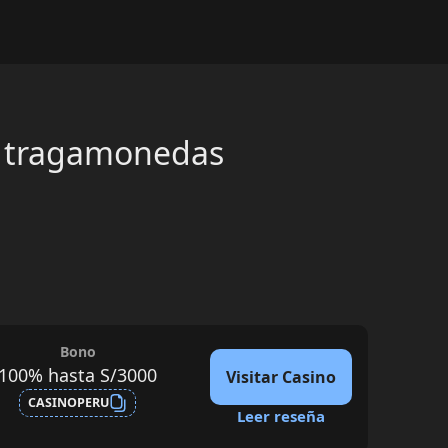
y tragamonedas
Bono
100% hasta S/3000
Visitar Casino
CASINOPERU
Leer reseña