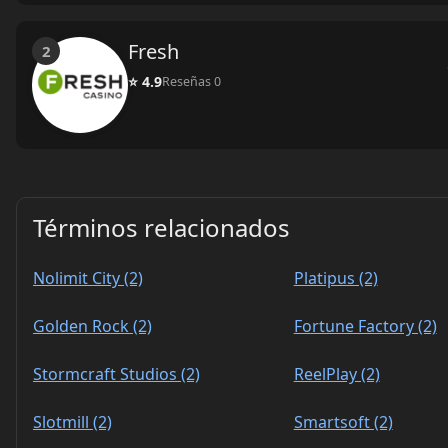
Fresh
2
⭐ 4.9
Reseñas
0
Términos relacionados
Nolimit City (2)
Platipus (2)
Golden Rock (2)
Fortune Factory (2)
Stormcraft Studios (2)
ReelPlay (2)
Slotmill (2)
Smartsoft (2)