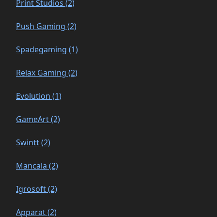
Print Studios (2)
Push Gaming (2)
Spadegaming (1)
Relax Gaming (2)
Evolution (1)
GameArt (2)
Swintt (2)
Mancala (2)
Igrosoft (2)
Apparat (2)