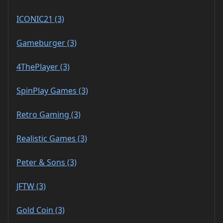
ICONIC21 (3)
Gameburger (3)
4ThePlayer (3)
SpinPlay Games (3)
Retro Gaming (3)
Realistic Games (3)
Peter & Sons (3)
JFTW (3)
Gold Coin (3)