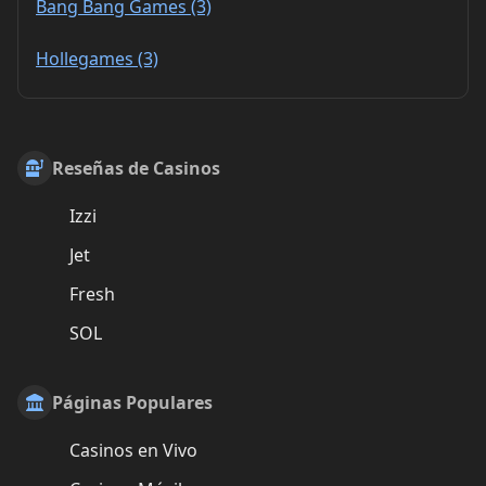
Bang Bang Games (3)
Hollegames (3)
Reseñas de Casinos
Izzi
Jet
Fresh
SOL
Páginas Populares
Casinos en Vivo