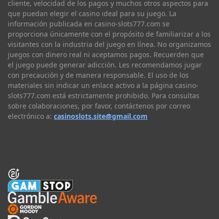
cliente, velocidad de los pagos y muchos otros aspectos para
que puedan elegir el casino ideal para su juego. La
información publicada en casino-slots777.com se
proporciona únicamente con el propósito de familiarizar a los
visitantes con la industria del juego en línea. No organizamos
juegos con dinero real ni aceptamos pagos. Recuerden que
el juego puede generar adicción. Les recomendamos jugar
con precaución y de manera responsable. El uso de los
materiales sin indicar un enlace activo a la página casino-
slots777.com está estrictamente prohibido. Para consultas
sobre colaboraciones, por favor, contáctenos por correo
electrónico a:
casinoslots.site@gmail.com