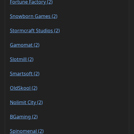
Fortune Factory (2)
Snowborn Games (2)
Stormcraft Studios (2)
Gamomat (2)
Slotmill (2)
Smartsoft (2)
OldSkool (2)
Nolimit City (2)
BGaming (2)
Spinomenal (2)