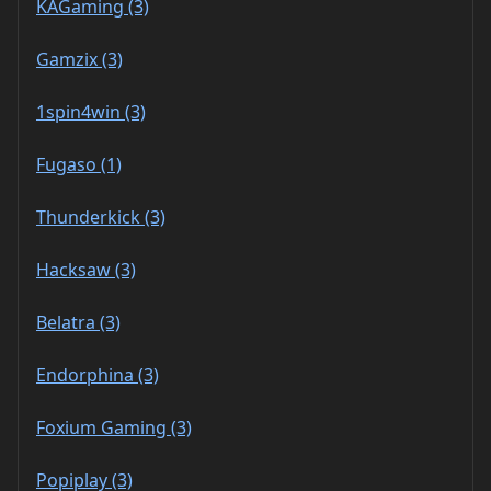
KAGaming (3)
Gamzix (3)
1spin4win (3)
Fugaso (1)
Thunderkick (3)
Hacksaw (3)
Belatra (3)
Endorphina (3)
Foxium Gaming (3)
Popiplay (3)