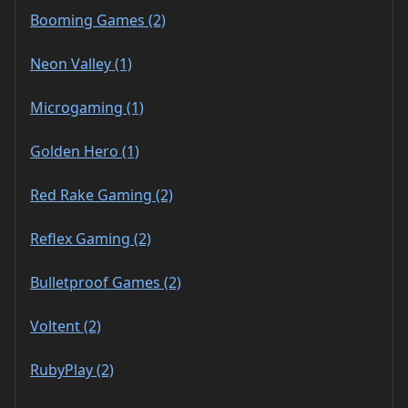
Booming Games (2)
Neon Valley (1)
Microgaming (1)
Golden Hero (1)
Red Rake Gaming (2)
Reflex Gaming (2)
Bulletproof Games (2)
Voltent (2)
RubyPlay (2)