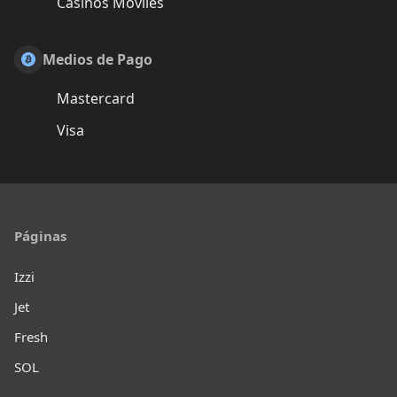
Casinos Móviles
Medios de Pago
Mastercard
Visa
Páginas
Izzi
Jet
Fresh
SOL