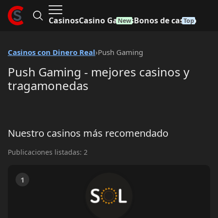
Casinos
Casino Games
Bonos de casino
Casinos con Dinero Real
›
Push Gaming
Push Gaming - mejores casinos y
tragamonedas
Nuestro casinos más recomendado
Publicaciones listadas: 2
1