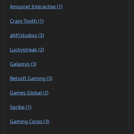
Amusnet Interactive (1)
Crazy Tooth (1)
all41studios (3)
Luckystreak (2)
Galaxsys (3)
Betsoft Gaming (3)
Games Global (2)
Spribe (1)
Gaming Corps (3)