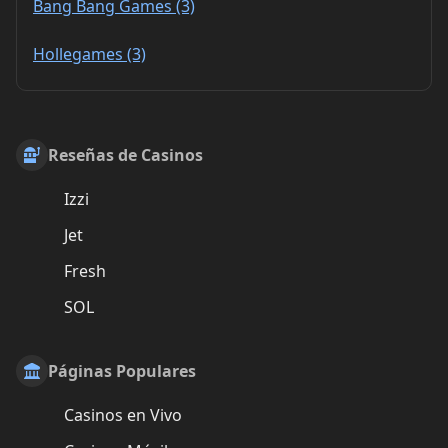
Bang Bang Games (3)
Hollegames (3)
Reseñas de Casinos
Izzi
Jet
Fresh
SOL
Páginas Populares
Casinos en Vivo