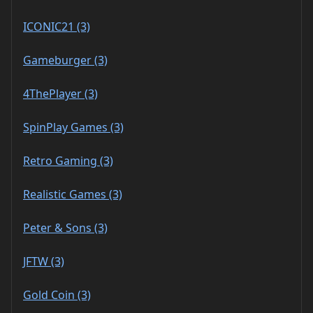
ICONIC21 (3)
Gameburger (3)
4ThePlayer (3)
SpinPlay Games (3)
Retro Gaming (3)
Realistic Games (3)
Peter & Sons (3)
JFTW (3)
Gold Coin (3)