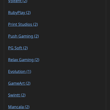
Voltent (2)
RubyPlay (2)
Print Studios (2)
Push Gaming (2)
PG Soft (2)
Relax Gaming (2)
Evolution (1)
GameArt (2)
Swintt (2)
Mancala (2)