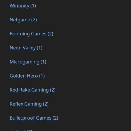
Winfinity (1)
Netgame (2)
Booming Games (2)
Neon Valley (1)
Microgaming (1)
Golden Hero (1)
Red Rake Gaming (2)
Reflex Gaming (2)
Bulletproof Games (2)