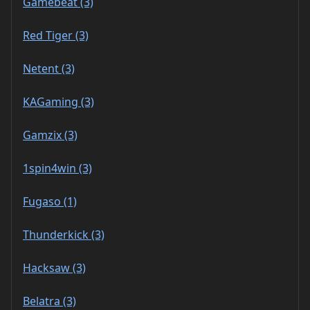
Gamebeat (3)
Red Tiger (3)
Netent (3)
KAGaming (3)
Gamzix (3)
1spin4win (3)
Fugaso (1)
Thunderkick (3)
Hacksaw (3)
Belatra (3)