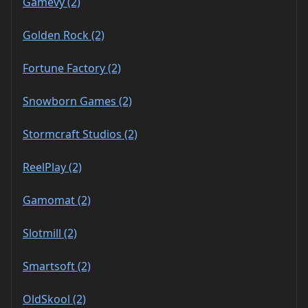
Gamevy (2)
Golden Rock (2)
Fortune Factory (2)
Snowborn Games (2)
Stormcraft Studios (2)
ReelPlay (2)
Gamomat (2)
Slotmill (2)
Smartsoft (2)
OldSkool (2)