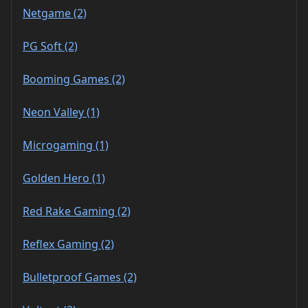
Netgame (2)
PG Soft (2)
Booming Games (2)
Neon Valley (1)
Microgaming (1)
Golden Hero (1)
Red Rake Gaming (2)
Reflex Gaming (2)
Bulletproof Games (2)