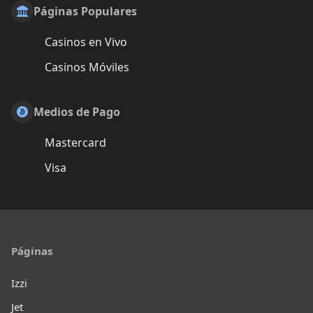
Páginas Populares
Casinos en Vivo
Casinos Móviles
Medios de Pago
Mastercard
Visa
Páginas
Izzi
Jet