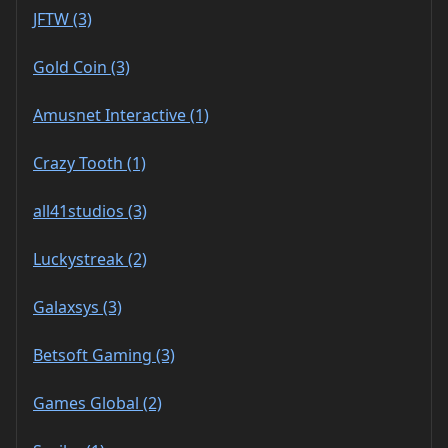
JFTW (3)
Gold Coin (3)
Amusnet Interactive (1)
Crazy Tooth (1)
all41studios (3)
Luckystreak (2)
Galaxsys (3)
Betsoft Gaming (3)
Games Global (2)