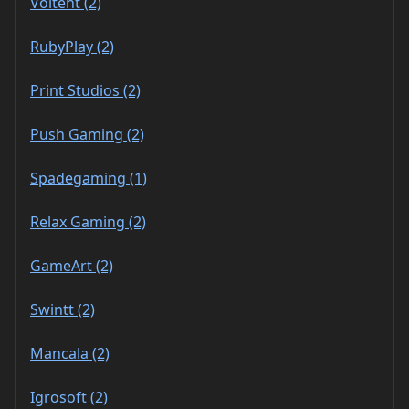
Voltent (2)
RubyPlay (2)
Print Studios (2)
Push Gaming (2)
Spadegaming (1)
Relax Gaming (2)
GameArt (2)
Swintt (2)
Mancala (2)
Igrosoft (2)