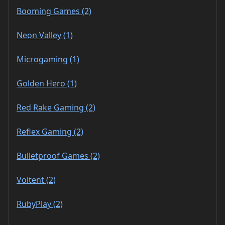
Booming Games (2)
Neon Valley (1)
Microgaming (1)
Golden Hero (1)
Red Rake Gaming (2)
Reflex Gaming (2)
Bulletproof Games (2)
Voltent (2)
RubyPlay (2)