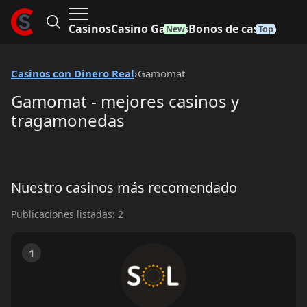
Casinos
Casino Games
Bonos de casino
Casinos con Dinero Real
›
Gamomat
Gamomat - mejores casinos y
tragamonedas
Nuestro casinos más recomendado
Publicaciones listadas: 2
1