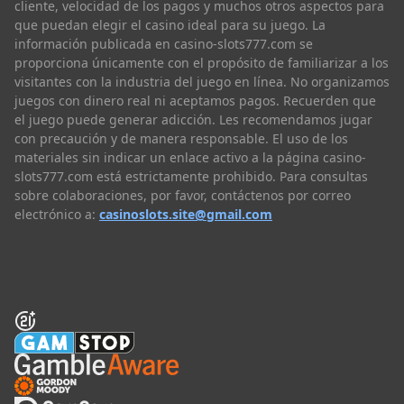
cliente, velocidad de los pagos y muchos otros aspectos para
que puedan elegir el casino ideal para su juego. La
información publicada en casino-slots777.com se
proporciona únicamente con el propósito de familiarizar a los
visitantes con la industria del juego en línea. No organizamos
juegos con dinero real ni aceptamos pagos. Recuerden que
el juego puede generar adicción. Les recomendamos jugar
con precaución y de manera responsable. El uso de los
materiales sin indicar un enlace activo a la página casino-
slots777.com está estrictamente prohibido. Para consultas
sobre colaboraciones, por favor, contáctenos por correo
electrónico a:
casinoslots.site@gmail.com