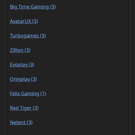
Big Time Gaming (3)
AvatarUX (3)
Turbogames (3)
Zillion (3)
Evoplay (3)
Onlyplay (3)
Felix Gaming (1)
Red Tiger (3)
Netent (3)