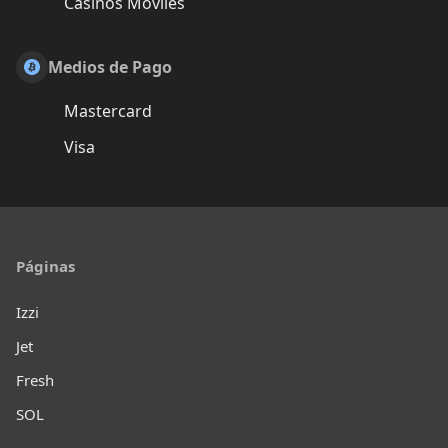
Casinos Móviles
Medios de Pago
Mastercard
Visa
Páginas
Izzi
Jet
Fresh
SOL