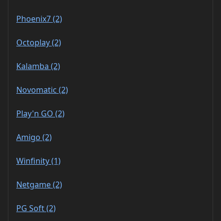
Phoenix7 (2)
Octoplay (2)
Kalamba (2)
Novomatic (2)
Play'n GO (2)
Amigo (2)
Winfinity (1)
Netgame (2)
PG Soft (2)