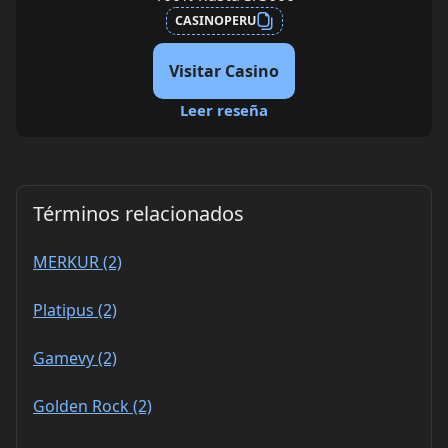
CASINOPERU
Visitar Casino
Leer reseña
Términos relacionados
MERKUR (2)
Platipus (2)
Gamevy (2)
Golden Rock (2)