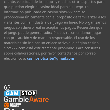
cliente, velocidad de los pagos y muchos otros aspectos para
que puedan elegir el casino ideal para su juego. La
información publicada en casino-slots777.com se
proporciona únicamente con el propósito de familiarizar a los
visitantes con la industria del juego en línea. No organizamos
juegos con dinero real ni aceptamos pagos. Recuerden que
el juego puede generar adicción. Les recomendamos jugar
con precaución y de manera responsable. El uso de los
materiales sin indicar un enlace activo a la página casino-
slots777.com está estrictamente prohibido. Para consultas
sobre colaboraciones, por favor, contáctenos por correo
electrónico a:
casinoslots.site@gmail.com