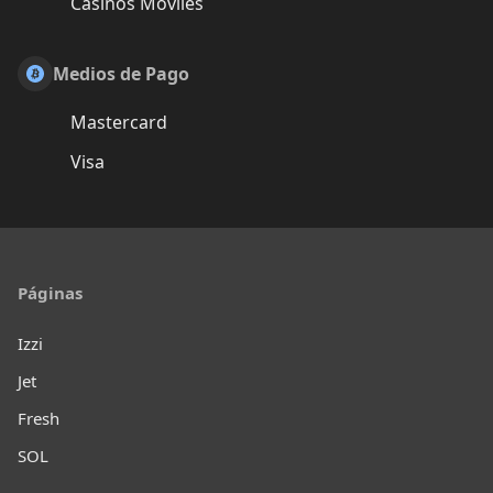
Casinos Móviles
Medios de Pago
Mastercard
Visa
Páginas
Izzi
Jet
Fresh
SOL