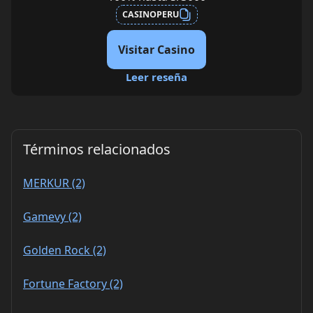
CASINOPERU
Visitar Casino
Leer reseña
Términos relacionados
MERKUR (2)
Gamevy (2)
Golden Rock (2)
Fortune Factory (2)