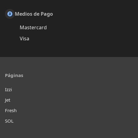
Medios de Pago
Mastercard
Visa
Páginas
Izzi
Jet
Fresh
SOL