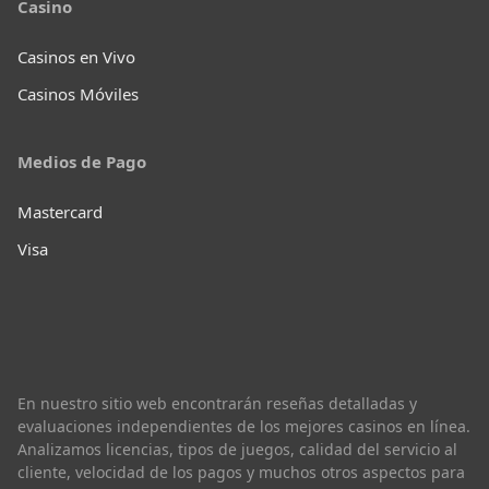
Casino
Casinos en Vivo
Casinos Móviles
Medios de Pago
Mastercard
Visa
En nuestro sitio web encontrarán reseñas detalladas y
evaluaciones independientes de los mejores casinos en línea.
Analizamos licencias, tipos de juegos, calidad del servicio al
cliente, velocidad de los pagos y muchos otros aspectos para