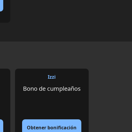
Izzi
Bono de cumpleaños
Obtener bonificación