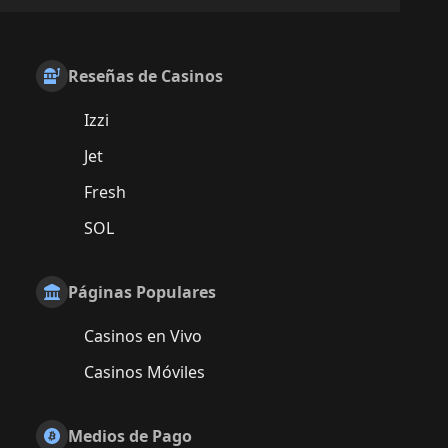
Reseñas de Casinos
Izzi
Jet
Fresh
SOL
Páginas Populares
Casinos en Vivo
Casinos Móviles
Medios de Pago