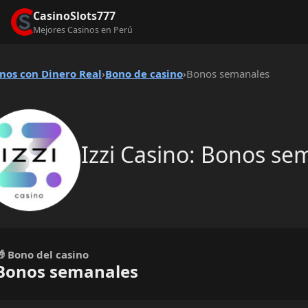
CasinoSlots777
Mejores Casinos en Perú
nos con Dinero Real
›
Bono de casino
›
Bonos semanales
Izzi Casino: Bonos se
 Bono del casino
Bonos semanales