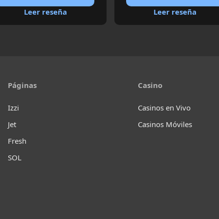
Leer reseña
Leer reseña
Páginas
Casino
Izzi
Casinos en Vivo
Jet
Casinos Móviles
Fresh
SOL