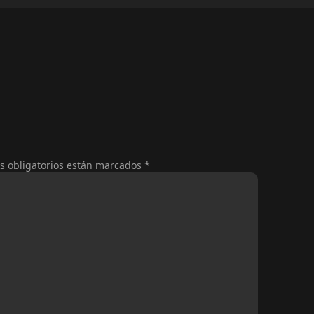
os obligatorios están marcados *