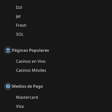
Izzi
Jet
Fresh
SOL
Páginas Populares
Casinos en Vivo
Casinos Móviles
Medios de Pago
Mastercard
Visa