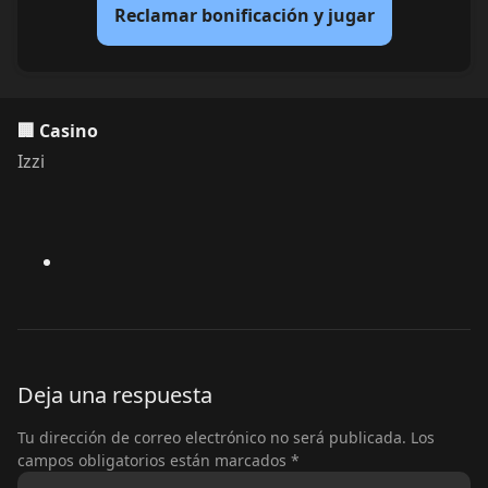
Reclamar bonificación y jugar
🏢 Casino
Izzi
Deja una respuesta
Tu dirección de correo electrónico no será publicada. Los
campos obligatorios están marcados *