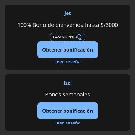
Jet
100% Bono de bienvenida hasta S/3000
CASINOPERU
Obtener bonificación
Leer reseña
Izzi
Bonos semanales
Obtener bonificación
Leer reseña