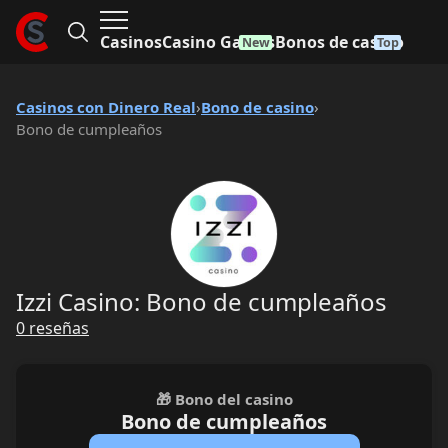
Casinos
Casino Games
Bonos de casino
Casinos con Dinero Real
›
Bono de casino
›
Bono de cumpleaños
Izzi Casino: Bono de cumpleaños
0 reseñas
🎁 Bono del casino
Bono de cumpleaños