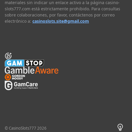
materiales sin indicar un enlace activo a la página casino-
slots777.com está estrictamente prohibido. Para consultas
sobre colaboraciones, por favor, contáctenos por correo
electrónico a:
casinoslots.site@gmail.com
© CasinoSlots777 2026