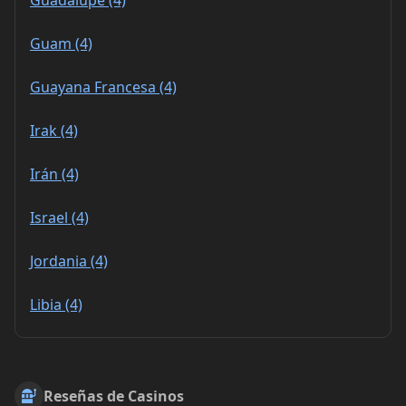
Guadalupe (4)
Guam (4)
Guayana Francesa (4)
Irak (4)
Irán (4)
Israel (4)
Jordania (4)
Libia (4)
Reseñas de Casinos