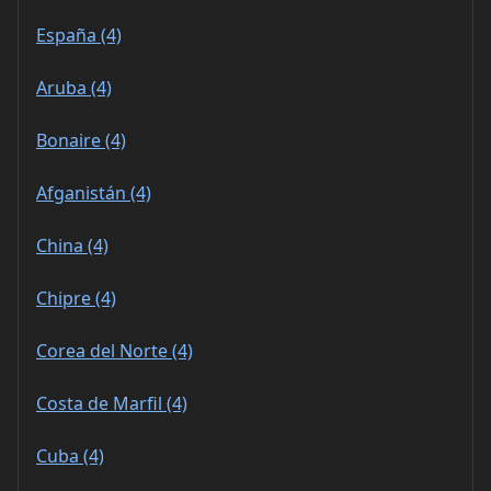
España (4)
Aruba (4)
Bonaire (4)
Afganistán (4)
China (4)
Chipre (4)
Corea del Norte (4)
Costa de Marfil (4)
Cuba (4)