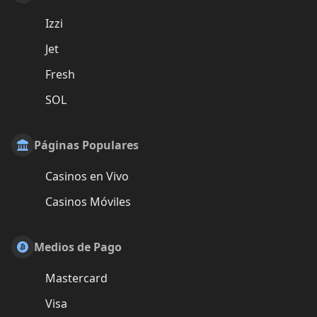
Izzi
Jet
Fresh
SOL
Páginas Populares
Casinos en Vivo
Casinos Móviles
Medios de Pago
Mastercard
Visa