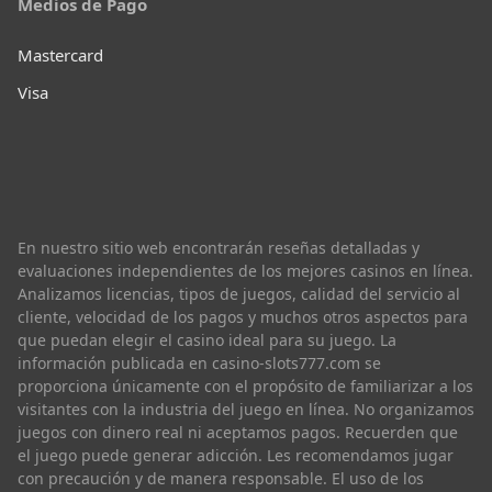
Medios de Pago
Mastercard
Visa
En nuestro sitio web encontrarán reseñas detalladas y
evaluaciones independientes de los mejores casinos en línea.
Analizamos licencias, tipos de juegos, calidad del servicio al
cliente, velocidad de los pagos y muchos otros aspectos para
que puedan elegir el casino ideal para su juego. La
información publicada en casino-slots777.com se
proporciona únicamente con el propósito de familiarizar a los
visitantes con la industria del juego en línea. No organizamos
juegos con dinero real ni aceptamos pagos. Recuerden que
el juego puede generar adicción. Les recomendamos jugar
con precaución y de manera responsable. El uso de los