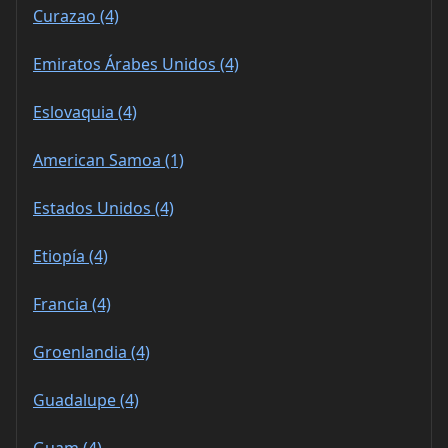
Curazao (4)
Emiratos Árabes Unidos (4)
Eslovaquia (4)
American Samoa (1)
Estados Unidos (4)
Etiopía (4)
Francia (4)
Groenlandia (4)
Guadalupe (4)