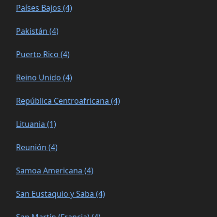
Países Bajos (4)
Pakistán (4)
Puerto Rico (4)
Reino Unido (4)
República Centroafricana (4)
Lituania (1)
Reunión (4)
Samoa Americana (4)
San Eustaquio y Saba (4)