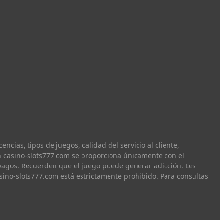
cias, tipos de juegos, calidad del servicio al cliente,
en casino-slots777.com se proporciona únicamente con el
s pagos. Recuerden que el juego puede generar adicción. Les
sino-slots777.com está estrictamente prohibido. Para consultas