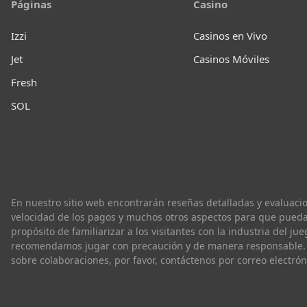
Páginas
Casino
Izzi
Casinos en Vivo
Jet
Casinos Móviles
Fresh
SOL
En nuestro sitio web encontrarán reseñas detalladas y evaluacion
velocidad de los pagos y muchos otros aspectos para que puedan
propósito de familiarizar a los visitantes con la industria del
recomendamos jugar con precaución y de manera responsable. El 
sobre colaboraciones, por favor, contáctenos por correo electrón