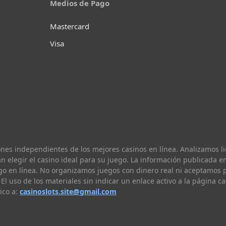
Medios de Pago
Mastercard
Visa
es independientes de los mejores casinos en línea. Analizamos licen
 elegir el casino ideal para su juego. La información publicada 
 juego en línea. No organizamos juegos con dinero real ni aceptamo
uso de los materiales sin indicar un enlace activo a la página ca
ico a:
casinoslots.site@gmail.com