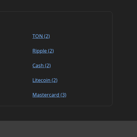
TON (2)
Ripple (2)
Cash (2)
Litecoin (2)
Mastercard (3)