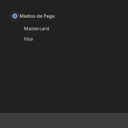
Medios de Pago
Mastercard
Visa