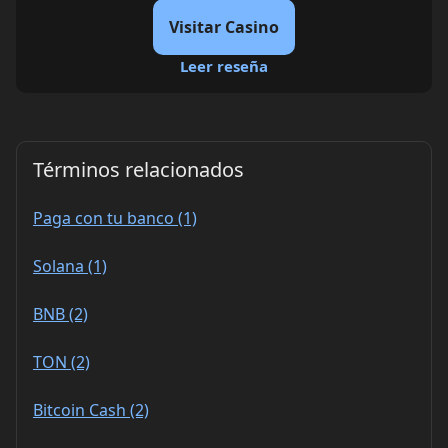
Visitar Casino
Leer reseña
Términos relacionados
Paga con tu banco (1)
Solana (1)
BNB (2)
TON (2)
Bitcoin Cash (2)