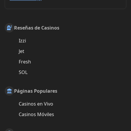
Reseñas de Casinos
Izzi
Jet
Fresh
SOL
Páginas Populares
Casinos en Vivo
Casinos Móviles